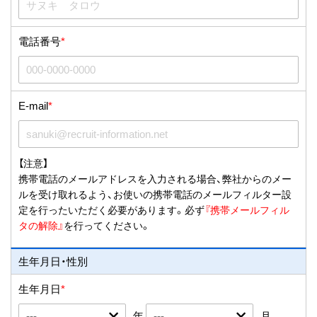
CORPORATE SITE
電話番号
*
E-mail
*
【注意】
携帯電話のメールアドレスを入力される場合、弊社からのメー
ルを受け取れるよう、お使いの携帯電話のメールフィルター設
定を行ったいただく必要があります。必ず
『携帯メールフィル
タの解除』
を行ってください。
生年月日・性別
生年月日
*
年
月